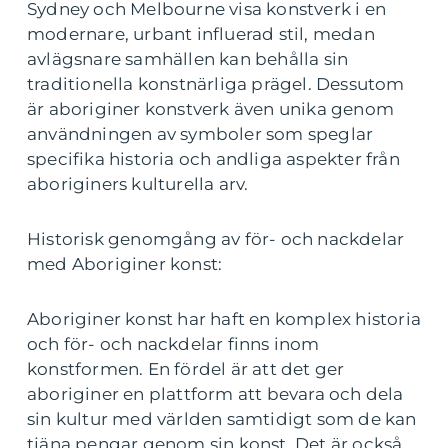
Sydney och Melbourne visa konstverk i en
modernare, urbant influerad stil, medan
avlägsnare samhällen kan behålla sin
traditionella konstnärliga prägel. Dessutom
är aboriginer konstverk även unika genom
användningen av symboler som speglar
specifika historia och andliga aspekter från
aboriginers kulturella arv.
Historisk genomgång av för- och nackdelar
med Aboriginer konst:
Aboriginer konst har haft en komplex historia
och för- och nackdelar finns inom
konstformen. En fördel är att det ger
aboriginer en plattform att bevara och dela
sin kultur med världen samtidigt som de kan
tjäna pengar genom sin konst. Det är också