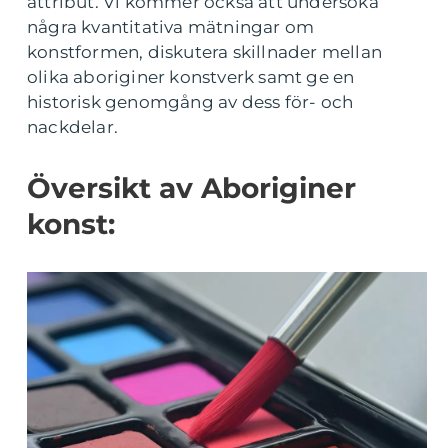
attribut. Vi kommer också att undersöka
några kvantitativa mätningar om
konstformen, diskutera skillnader mellan
olika aboriginer konstverk samt ge en
historisk genomgång av dess för- och
nackdelar.
Översikt av Aboriginer
konst: