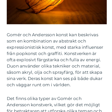
Gomér och Andersson konst kan beskrivas
som en kombination av abstrakt och
expressionistisk konst, med starka influenser
från popkonst och graffiti. Konstverken är
ofta explosivt färgstarka och fulla av energi.
Duon använder olika tekniker och material,
såsom akryl, olja och sprayfärg, för att skapa
sina verk. Deras konst kan ses på både dukar
och väggar runt om i världen.
Det finns olika typer av Gomér och
Andersson konstverk, vilket gör det möjligt
för betraktaren att utforska olika teman och