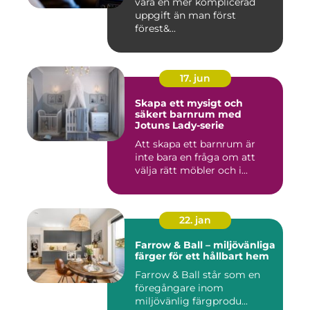
vara en mer komplicerad
uppgift än man först
förest&...
17. jun
Skapa ett mysigt och
säkert barnrum med
Jotuns Lady-serie
Att skapa ett barnrum är
inte bara en fråga om att
välja rätt möbler och i...
22. jan
Farrow & Ball – miljövänliga
färger för ett hållbart hem
Farrow & Ball står som en
föregångare inom
miljövänlig färgprodu...