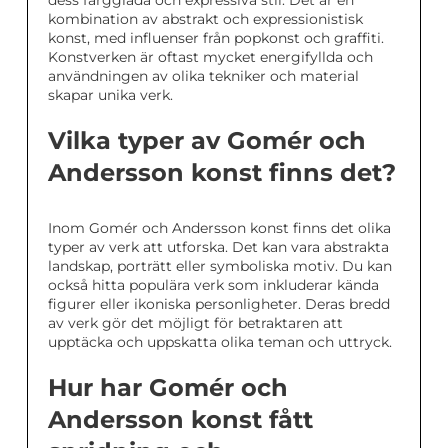
kombination av abstrakt och expressionistisk
konst, med influenser från popkonst och graffiti.
Konstverken är oftast mycket energifyllda och
användningen av olika tekniker och material
skapar unika verk.
Vilka typer av Gomér och
Andersson konst finns det?
Inom Gomér och Andersson konst finns det olika
typer av verk att utforska. Det kan vara abstrakta
landskap, porträtt eller symboliska motiv. Du kan
också hitta populära verk som inkluderar kända
figurer eller ikoniska personligheter. Deras bredd
av verk gör det möjligt för betraktaren att
upptäcka och uppskatta olika teman och uttryck.
Hur har Gomér och
Andersson konst fått