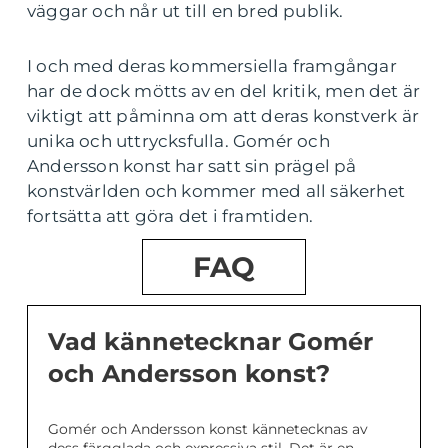
väggar och når ut till en bred publik.
I och med deras kommersiella framgångar
har de dock mötts av en del kritik, men det är
viktigt att påminna om att deras konstverk är
unika och uttrycksfulla. Gomér och
Andersson konst har satt sin prägel på
konstvärlden och kommer med all säkerhet
fortsätta att göra det i framtiden.
FAQ
Vad kännetecknar Gomér
och Andersson konst?
Gomér och Andersson konst kännetecknas av
dess färgglada och expressiva stil. Det är en