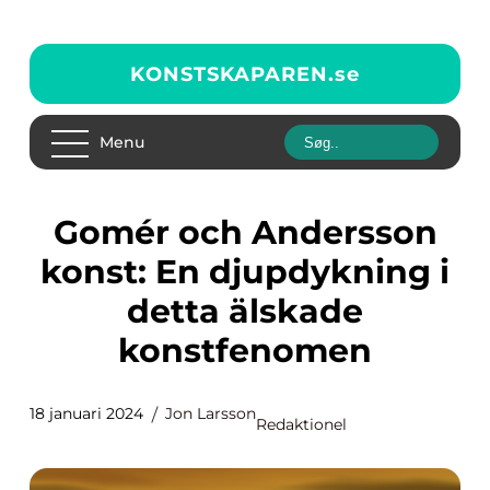
KONSTSKAPAREN.
se
Menu
Gomér och Andersson
konst: En djupdykning i
detta älskade
konstfenomen
18 januari 2024
Jon Larsson
Redaktionel