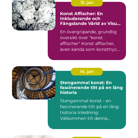
15. jan
Konst Affischer: En
Inkluderande och
Fängslande Värld av Visuell
Skönhet
En övergripande, grundlig
översikt över "konst
affischer" Konst affischer,
även kända som konsttryc...
14. jan
Stengammal konst: En
fascinerande titt på en lång
historia
Stengammal konst - en
fascinerande titt på en lång
historia Inledning:
Välkommen till denna
fördjup...