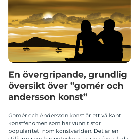
En övergripande, grundlig
översikt över ”gomér och
andersson konst”
Gomér och Andersson konst är ett välkänt
konstfenomen som har vunnit stor
popularitet inom konstvärlden. Det är en
stilform som kännetecknas av sina färgglada