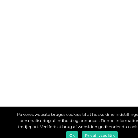
På vores website bruges cookies til at huske dine indstillinger
personalisering af indhold og annoncer. Denne informati
tredjepart. Ved fortsat brug af websiden godkender du cook
Ok
Privatlivspolitik