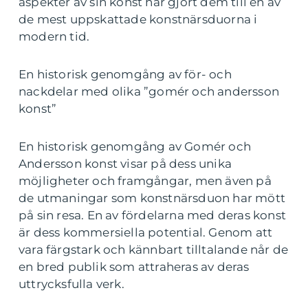
aspekter av sin konst har gjort dem till en av
de mest uppskattade konstnärsduorna i
modern tid.
En historisk genomgång av för- och
nackdelar med olika ”gomér och andersson
konst”
En historisk genomgång av Gomér och
Andersson konst visar på dess unika
möjligheter och framgångar, men även på
de utmaningar som konstnärsduon har mött
på sin resa. En av fördelarna med deras konst
är dess kommersiella potential. Genom att
vara färgstark och kännbart tilltalande når de
en bred publik som attraheras av deras
uttrycksfulla verk.