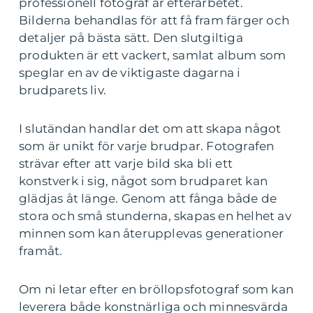
professionell fotograf är efterarbetet.
Bilderna behandlas för att få fram färger och
detaljer på bästa sätt. Den slutgiltiga
produkten är ett vackert, samlat album som
speglar en av de viktigaste dagarna i
brudparets liv.
I slutändan handlar det om att skapa något
som är unikt för varje brudpar. Fotografen
strävar efter att varje bild ska bli ett
konstverk i sig, något som brudparet kan
glädjas åt länge. Genom att fånga både de
stora och små stunderna, skapas en helhet av
minnen som kan återupplevas generationer
framåt.
Om ni letar efter en bröllopsfotograf som kan
leverera både konstnärliga och minnesvärda