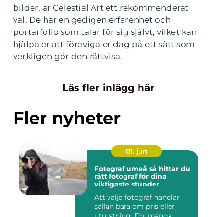
bilder, är Celestial Art ett rekommenderat
val. De har en gedigen erfarenhet och
portarfolio som talar för sig självt, vilket kan
hjälpa er att föreviga er dag på ett sätt som
verkligen gör den rättvisa.
Läs fler inlägg här
Fler nyheter
01. jun
Fotograf umeå så hittar du
rätt fotograf för dina
viktigaste stunder
Att välja fotograf handlar
sällan bara om pris eller
utrustning. För många