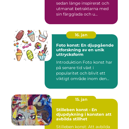
sedan länge inspirerat och
utmanat betraktarna med
sin färgglada och u...
16. jan
Foto konst: En djupgående
utforskning av en unik
uttrycksform
Introduktion Foto konst har
på senare tid växt i
popularitet och blivit ett
viktigt område inom den...
15. jan
Stilleben konst - En
djupdykning i konsten att
avbilda stillhet
Stilleben konst: Att avbilda