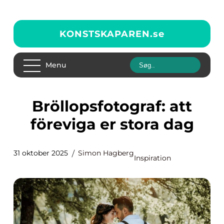
KONSTSKAPAREN.
se
Menu
Bröllopsfotograf: att
föreviga er stora dag
31 oktober 2025
Simon Hagberg
Inspiration