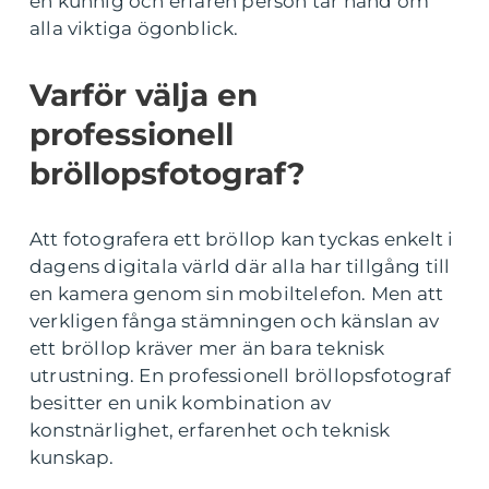
en kunnig och erfaren person tar hand om
alla viktiga ögonblick.
Varför välja en
professionell
bröllopsfotograf?
Att fotografera ett bröllop kan tyckas enkelt i
dagens digitala värld där alla har tillgång till
en kamera genom sin mobiltelefon. Men att
verkligen fånga stämningen och känslan av
ett bröllop kräver mer än bara teknisk
utrustning. En professionell bröllopsfotograf
besitter en unik kombination av
konstnärlighet, erfarenhet och teknisk
kunskap.