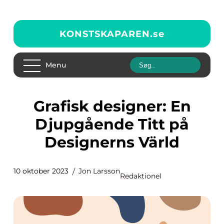
KONSTSKAPAREN.
se
Menu
Grafisk designer: En
Djupgående Titt på
Designerns Värld
10 oktober 2023
Jon Larsson
Redaktionel