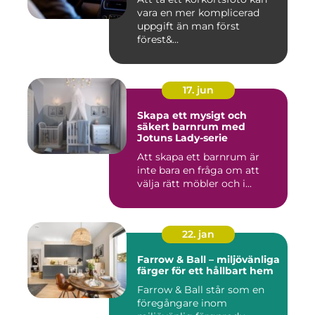
vara en mer komplicerad
uppgift än man först
förest&...
17. jun
Skapa ett mysigt och
säkert barnrum med
Jotuns Lady-serie
Att skapa ett barnrum är
inte bara en fråga om att
välja rätt möbler och i...
22. jan
Farrow & Ball – miljövänliga
färger för ett hållbart hem
Farrow & Ball står som en
föregångare inom