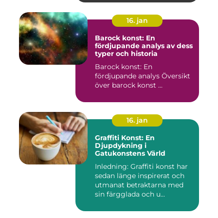
16. jan
Barock konst: En
fördjupande analys av dess
typer och historia
Barock konst: En
fördjupande analys Översikt
över barock konst ...
16. jan
Graffiti Konst: En
Djupdykning i
Gatukonstens Värld
Inledning: Graffiti konst har
sedan länge inspirerat och
utmanat betraktarna med
sin färgglada och u...