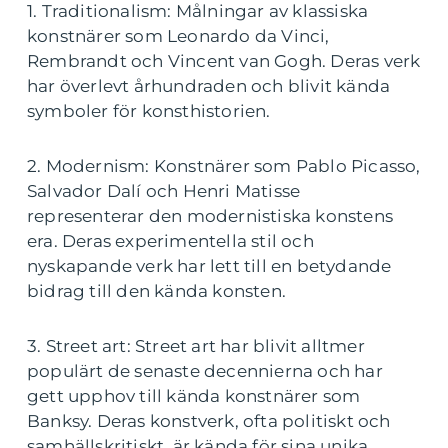
1. Traditionalism: Målningar av klassiska
konstnärer som Leonardo da Vinci,
Rembrandt och Vincent van Gogh. Deras verk
har överlevt århundraden och blivit kända
symboler för konsthistorien.
2. Modernism: Konstnärer som Pablo Picasso,
Salvador Dalí och Henri Matisse
representerar den modernistiska konstens
era. Deras experimentella stil och
nyskapande verk har lett till en betydande
bidrag till den kända konsten.
3. Street art: Street art har blivit alltmer
populärt de senaste decennierna och har
gett upphov till kända konstnärer som
Banksy. Deras konstverk, ofta politiskt och
samhällskritiskt, är kända för sina unika