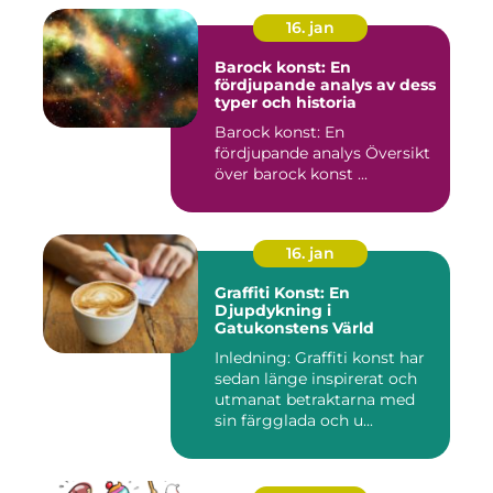
16. jan
Barock konst: En
fördjupande analys av dess
typer och historia
Barock konst: En
fördjupande analys Översikt
över barock konst ...
16. jan
Graffiti Konst: En
Djupdykning i
Gatukonstens Värld
Inledning: Graffiti konst har
sedan länge inspirerat och
utmanat betraktarna med
sin färgglada och u...