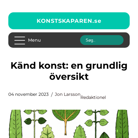
KONSTSKAPAREN.
se
Menu
Känd konst: en grundlig
översikt
04 november 2023
Jon Larsson
Redaktionel