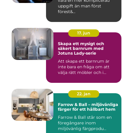
vara en mer komplicerad
uppgift än man först
förest&...
17. jun
Skapa ett mysigt och
säkert barnrum med
Jotuns Lady-serie
Att skapa ett barnrum är
inte bara en fråga om att
välja rätt möbler och i...
22. jan
Farrow & Ball – miljövänliga
färger för ett hållbart hem
Farrow & Ball står som en
föregångare inom
miljövänlig färgprodu...