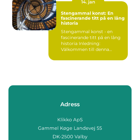
14. jan
Stengammal konst: En
fascinerande titt på en lång
historia
Stengammal konst - en
fascinerande titt på en lång
historia Inledning:
Välkommen till denna
fördjup...
Adress