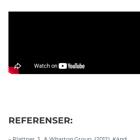
REFERENSER:
– Plattner, J., & Wharton Group. (2012). Känd