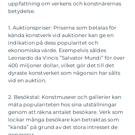
uppfattning om verkens och konstnärernas
betydelse.
1. Auktionspriser: Priserna som betalas för
kända konstverk vid auktioner kan ge en
indikation på dess popularitet och
ekonomiska värde. Exempelvis såldes
Leonardo da Vincis ”Salvator Mundi” för över
400 miljoner dollar, vilket gör det till det
dyraste konstverket som någonsin har sålts
vid en auktion.
2. Besökstal: Konstmuseer och gallerier kan
mäta populariteten hos sina utställningar
genom att räkna antalet besökare. Verk som
lockar många besökare kan betraktas som
”kända” på grund av det stora intresset de
genererar.