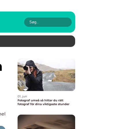
01. jun
Fotograf umeå så hittar du rätt
fotograf för dina viktigaste stunder
nel