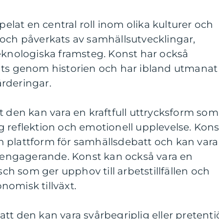
spelat en central roll inom olika kulturer och
 och påverkats av samhällsutvecklingar,
eknologiska framsteg. Konst har också
ats genom historien och har ibland utmanat
rderingar.
t den kan vara en kraftfull uttrycksform som
 reflektion och emotionell upplevelse. Kons
 plattform för samhällsdebatt och kan vara
t engagerande. Konst kan också vara en
h som ger upphov till arbetstillfällen och
onomisk tillväxt.
tt den kan vara svårbegriplig eller pretenti