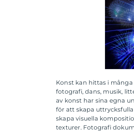
Konst kan hittas i många o
fotografi, dans, musik, li
av konst har sina egna 
för att skapa uttrycksfull
skapa visuella kompositi
texturer. Fotografi doku