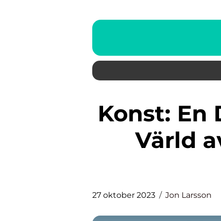
Konst: En Djupdykning in i En
Värld a
27 oktober 2023
Jon Larsson