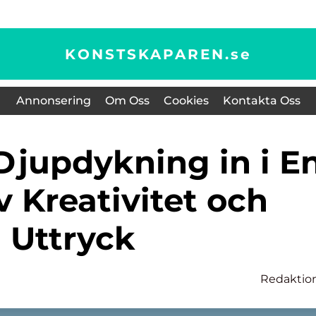
KONSTSKAPAREN.
se
Annonsering
Om Oss
Cookies
Kontakta Oss
v Kreativitet och
Uttryck
Redaktio