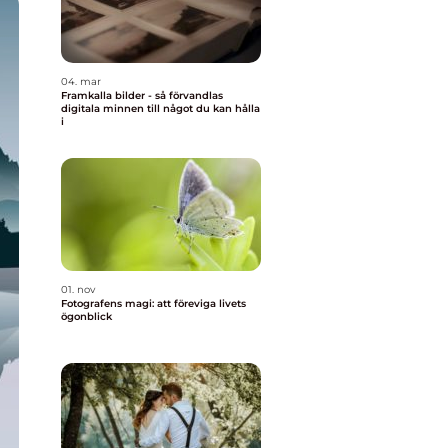
04. mar
Framkalla bilder - så förvandlas
digitala minnen till något du kan hålla
i
01. nov
Fotografens magi: att föreviga livets
ögonblick