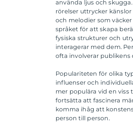
använda ljus och skugga.
rörelser uttrycker känslo
och melodier som väcker 
språket för att skapa berä
fysiska strukturer och u
interagerar med dem. Pe
ofta involverar publike
Populariteten för olika ty
influenser och individuell
mer populära vid en viss
fortsätta att fascinera mä
komma ihåg att konstens p
person till person.