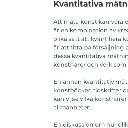
Kvantitativa mät
Att mäta konst kan vara 
är en kombination av kreat
olika sätt att kvantifiera
är att titta på försäljni
dessa kvantitativa mätnin
konstnärer och verk som 
En annan kvantitativ mätn
konstböcker, tidskrifter 
kan vi se vilka konstnärer
allmänheten.
En diskussion om hur olika