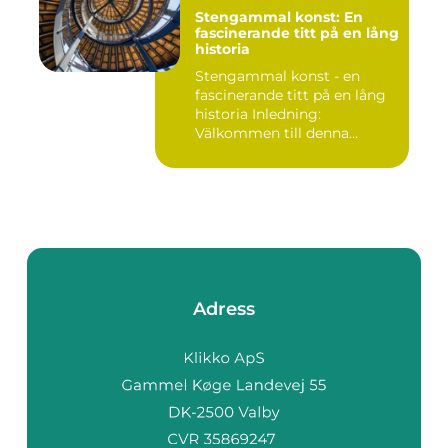
Stengammal konst: En
fascinerande titt på en lång
historia
Stengammal konst - en
fascinerande titt på en lång
historia Inledning:
Välkommen till denna
fördjup...
Adress