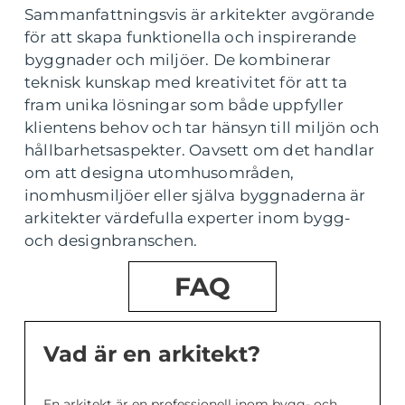
Sammanfattningsvis är arkitekter avgörande
för att skapa funktionella och inspirerande
byggnader och miljöer. De kombinerar
teknisk kunskap med kreativitet för att ta
fram unika lösningar som både uppfyller
klientens behov och tar hänsyn till miljön och
hållbarhetsaspekter. Oavsett om det handlar
om att designa utomhusområden,
inomhusmiljöer eller själva byggnaderna är
arkitekter värdefulla experter inom bygg-
och designbranschen.
FAQ
Vad är en arkitekt?
En arkitekt är en professionell inom bygg- och