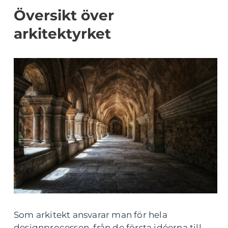
Översikt över
arkitektyrket
Som arkitekt ansvarar man för hela
designprocessen, från de första idéerna till