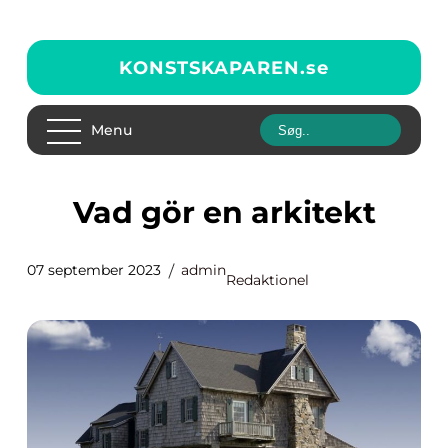
KONSTSKAPAREN.
se
Menu
Vad gör en arkitekt
07 september 2023
admin
Redaktionel