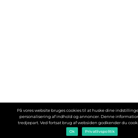
På vores website bruges cookies til at huske dine indstillinger
personalisering af indhold og annoncer. Denne informati
tredjepart. Ved fortsat brug af websiden godkender du cook
Ok
Privatlivspolitik