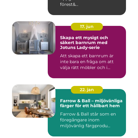
förest&...
17. jun
Skapa ett mysigt och
säkert barnrum med
Jotuns Lady-serie
Att skapa ett barnrum är
inte bara en fråga om att
välja rätt möbler och i...
22. jan
Farrow & Ball – miljövänliga
färger för ett hållbart hem
Farrow & Ball står som en
föregångare inom
miljövänlig färgprodu...