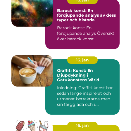
16. jan
Barock konst: En
fördjupande analys av dess
typer och historia
Barock konst: En
fördjupande analys Översikt
över barock konst ...
16. jan
Graffiti Konst: En
Djupdykning i
Gatukonstens Värld
Inledning: Graffiti konst har
sedan länge inspirerat och
utmanat betraktarna med
sin färgglada och u...
16. jan