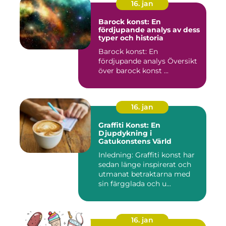
16. jan
Barock konst: En
fördjupande analys av dess
typer och historia
Barock konst: En
fördjupande analys Översikt
över barock konst ...
16. jan
Graffiti Konst: En
Djupdykning i
Gatukonstens Värld
Inledning: Graffiti konst har
sedan länge inspirerat och
utmanat betraktarna med
sin färgglada och u...
16. jan