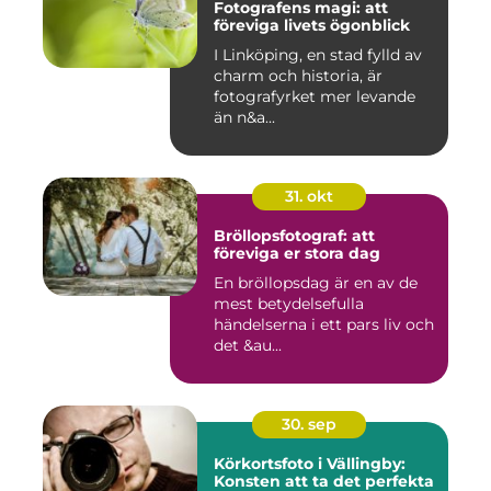
Fotografens magi: att
föreviga livets ögonblick
I Linköping, en stad fylld av
charm och historia, är
fotografyrket mer levande
än n&a...
31. okt
Bröllopsfotograf: att
föreviga er stora dag
En bröllopsdag är en av de
mest betydelsefulla
händelserna i ett pars liv och
det &au...
30. sep
Körkortsfoto i Vällingby:
Konsten att ta det perfekta