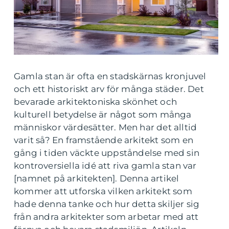
Gamla stan är ofta en stadskärnas kronjuvel
och ett historiskt arv för många städer. Det
bevarade arkitektoniska skönhet och
kulturell betydelse är något som många
människor värdesätter. Men har det alltid
varit så? En framstående arkitekt som en
gång i tiden väckte uppståndelse med sin
kontroversiella idé att riva gamla stan var
[namnet på arkitekten]. Denna artikel
kommer att utforska vilken arkitekt som
hade denna tanke och hur detta skiljer sig
från andra arkitekter som arbetar med att