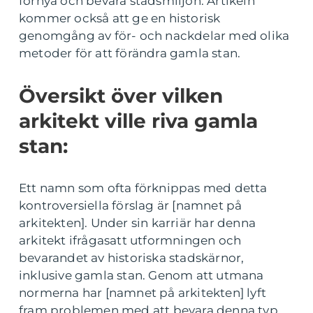
förnya och bevara stadsmiljön. Artikeln
kommer också att ge en historisk
genomgång av för- och nackdelar med olika
metoder för att förändra gamla stan.
Översikt över vilken
arkitekt ville riva gamla
stan:
Ett namn som ofta förknippas med detta
kontroversiella förslag är [namnet på
arkitekten]. Under sin karriär har denna
arkitekt ifrågasatt utformningen och
bevarandet av historiska stadskärnor,
inklusive gamla stan. Genom att utmana
normerna har [namnet på arkitekten] lyft
fram problemen med att bevara denna typ