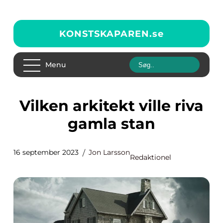
KONSTSKAPAREN.
se
Menu
Vilken arkitekt ville riva
gamla stan
16 september 2023
Jon Larsson
Redaktionel