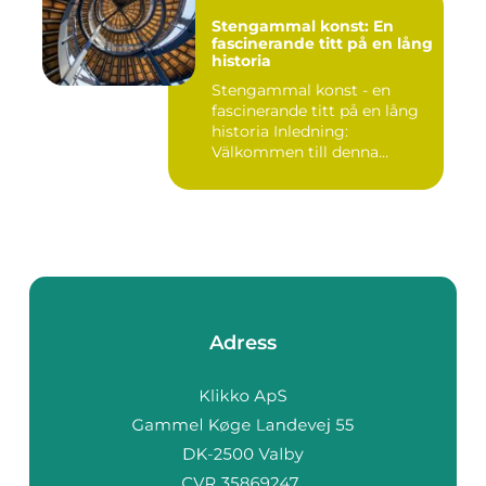
Stengammal konst: En
fascinerande titt på en lång
historia
Stengammal konst - en
fascinerande titt på en lång
historia Inledning:
Välkommen till denna
fördjup...
Adress