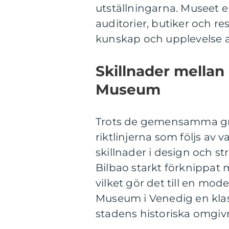
utställningarna. Museet er
auditorier, butiker och re
kunskap och upplevelse 
Skillnader mellan
Museum
Trots de gemensamma gru
riktlinjerna som följs a
skillnader i design och 
Bilbao starkt förknippat 
vilket gör det till en mo
Museum i Venedig en klass
stadens historiska omgiv