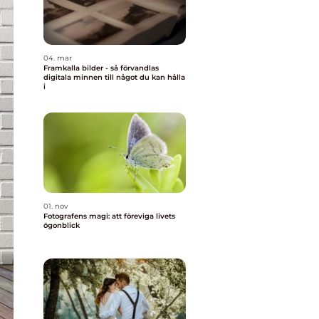
04. mar
Framkalla bilder - så förvandlas
digitala minnen till något du kan hålla
i
01. nov
Fotografens magi: att föreviga livets
ögonblick