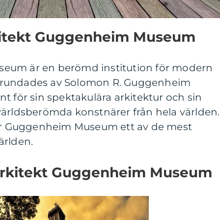
rkitekt Guggenheim Museum
eum är en berömd institution för modern
grundades av Solomon R. Guggenheim
t för sin spektakulära arkitektur och sin
världsberömda konstnärer från hela världen.
 är Guggenheim Museum ett av de mest
ärlden.
 Arkitekt Guggenheim Museum