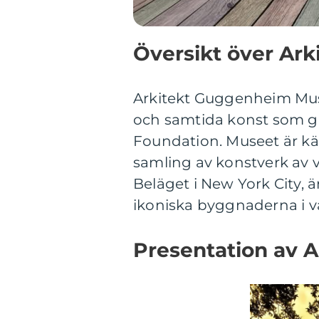
Översikt över A
Arkitekt Guggenheim Mus
och samtida konst som 
Foundation. Museet är kän
samling av konstverk av 
Beläget i New York City,
ikoniska byggnaderna i v
Presentation av