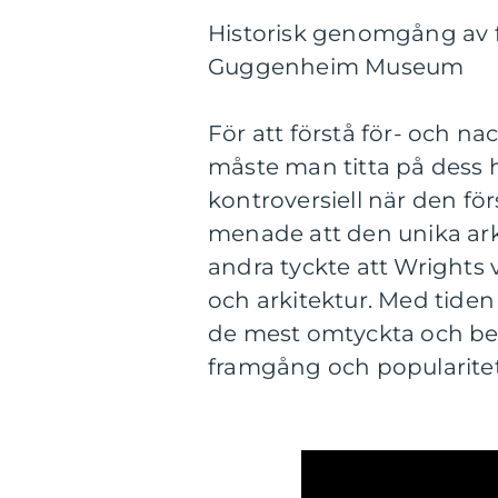
Historisk genomgång av f
Guggenheim Museum
För att förstå för- och
måste man titta på dess 
kontroversiell när den för
menade att den unika ar
andra tyckte att Wrights
och arkitektur. Med tide
de mest omtyckta och bes
framgång och popularitet