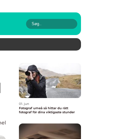
d
01. jun
Fotograf umeå så hittar du rätt
fotograf för dina viktigaste stunder
nel