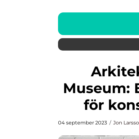
Arkitekt Guggenheim
Museum: E
för kon
04 september 2023
Jon Larss