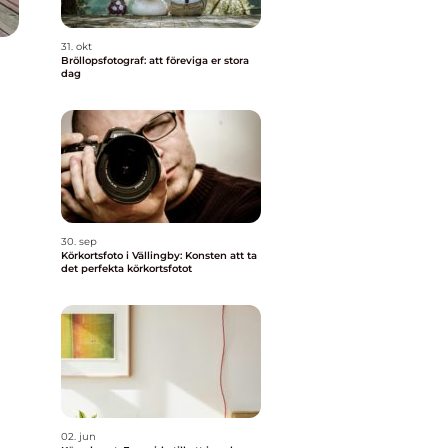
31. okt
Bröllopsfotograf: att föreviga er stora
dag
30. sep
Körkortsfoto i Vällingby: Konsten att ta
det perfekta körkortsfotot
02. jun