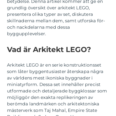
betydelse. Denna artikel kommer att ge en
grundlig översikt över arkitekt LEGO,
presentera olika typer av set, diskutera
skillnaderna mellan dem, samt utforska för-
och nackdelarna med dessa
byggupplevelser.
Vad är Arkitekt LEGO?
Arkitekt LEGO är en serie konstruktionsset
som låter byggentusiaster återskapa några
av världens mest ikoniska byggnader i
miniatyrform. Dessa set innehåller precist
utformade och detaljerade byggklossar som
möjliggör den exakta replikeringen av
berömda landmärken och arkitektoniska
mästerverk som Taj Mahal, Empire State