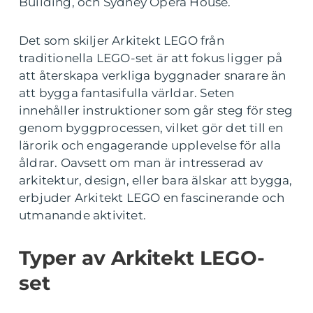
Building, och Sydney Opera House.
Det som skiljer Arkitekt LEGO från
traditionella LEGO-set är att fokus ligger på
att återskapa verkliga byggnader snarare än
att bygga fantasifulla världar. Seten
innehåller instruktioner som går steg för steg
genom byggprocessen, vilket gör det till en
lärorik och engagerande upplevelse för alla
åldrar. Oavsett om man är intresserad av
arkitektur, design, eller bara älskar att bygga,
erbjuder Arkitekt LEGO en fascinerande och
utmanande aktivitet.
Typer av Arkitekt LEGO-
set