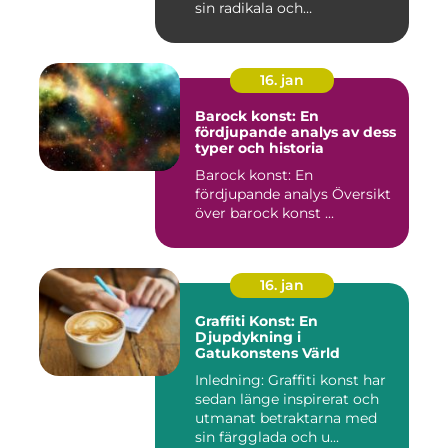
sin radikala och
gränsöverskri...
16. jan
Barock konst: En
fördjupande analys av dess
typer och historia
Barock konst: En
fördjupande analys Översikt
över barock konst ...
16. jan
Graffiti Konst: En
Djupdykning i
Gatukonstens Värld
Inledning: Graffiti konst har
sedan länge inspirerat och
utmanat betraktarna med
sin färgglada och u...