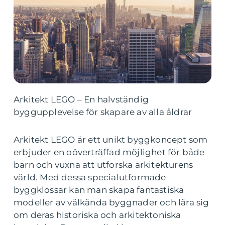
Arkitekt LEGO – En halvständig
byggupplevelse för skapare av alla åldrar
Arkitekt LEGO är ett unikt byggkoncept som
erbjuder en oöverträffad möjlighet för både
barn och vuxna att utforska arkitekturens
värld. Med dessa specialutformade
byggklossar kan man skapa fantastiska
modeller av välkända byggnader och lära sig
om deras historiska och arkitektoniska