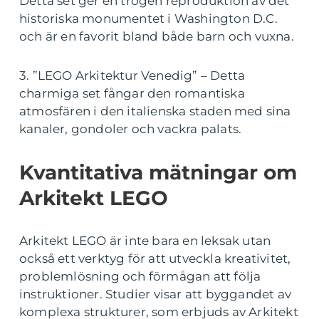
Detta set ger en trogen reproduktion av det
historiska monumentet i Washington D.C.
och är en favorit bland både barn och vuxna.
3. ”LEGO Arkitektur Venedig” – Detta
charmiga set fångar den romantiska
atmosfären i den italienska staden med sina
kanaler, gondoler och vackra palats.
Kvantitativa mätningar om
Arkitekt LEGO
Arkitekt LEGO är inte bara en leksak utan
också ett verktyg för att utveckla kreativitet,
problemlösning och förmågan att följa
instruktioner. Studier visar att byggandet av
komplexa strukturer, som erbjuds av Arkitekt