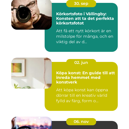
30. sep
Körkortsfoto i Vällingby:
Konsten att ta det perfekta
körkortsfotot
Att få ett nytt körkort är en
milstolpe för många, och en
viktig del av d...
02. jun
Köpa konst: En guide till att
inreda hemmet med
konstverk
Att köpa konst kan öppna
dörrar till en kreativ värld
fylld av färg, form o...
06. nov