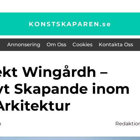
KONSTSKAPAREN.
se
Annonsering
Om Oss
Cookies
Kontakta Oss
vt Skapande inom
Arkitektur
n
Redaktio