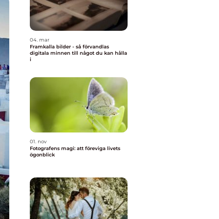
04. mar
Framkalla bilder - så förvandlas
digitala minnen till något du kan hålla
i
01. nov
Fotografens magi: att föreviga livets
ögonblick