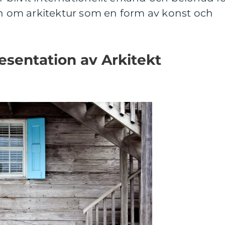
on om arkitektur som en form av konst och
sentation av Arkitekt