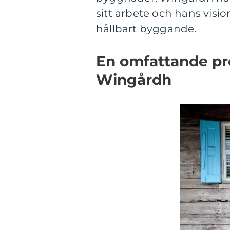
sitt arbete och hans visi
hållbart byggande.
En omfattande pre
Wingårdh