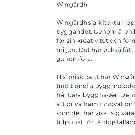
Wingårdh
Wingårdhs arkitektur rep
byggandet. Genom åren ha
för sin kreativitet och fö
miljön. Det har också fått 
genomföra.
Historiskt sett har Wing
traditionella byggmetoder
hållbara byggnader. Denna
att driva fram innovation
som det har visat sig va
tidpunkt för färdigställan