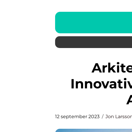
Arkitekt Wingårdh –
Innovati
12 september 2023
Jon Larsso