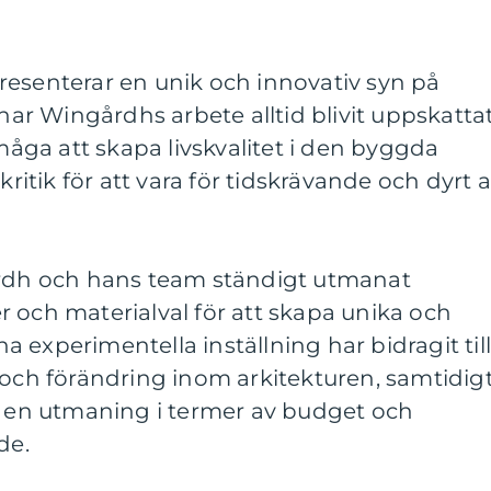
resenterar en unik och innovativ syn på
r Wingårdhs arbete alltid blivit uppskatta
rmåga att skapa livskvalitet i den byggda
kritik för att vara för tidskrävande och dyrt a
årdh och hans team ständigt utmanat
 och materialval för att skapa unika och
 experimentella inställning har bidragit til
 och förändring inom arkitekturen, samtidig
ra en utmaning i termer av budget och
de.