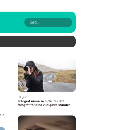
01. jun
Fotograf umeå så hittar du rätt
fotograf för dina viktigaste stunder
nel