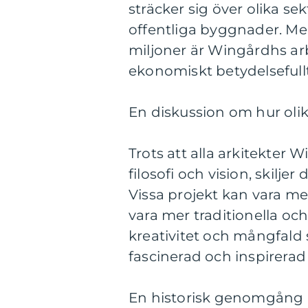
sträcker sig över olika sek
offentliga byggnader. Me
miljoner är Wingårdhs arbe
ekonomiskt betydelsefullt
En diskussion om hur olik
Trots att alla arkitekt
filosofi och vision, skiljer
Vissa projekt kan vara me
vara mer traditionella o
kreativitet och mångfald 
fascinerad och inspirera
En historisk genomgång a