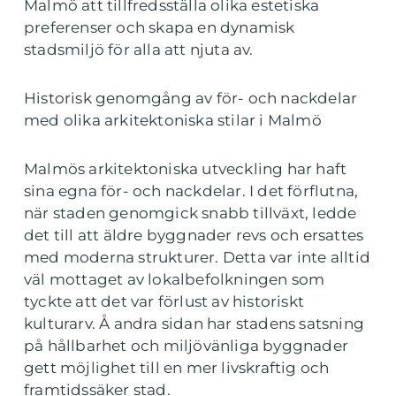
Malmö att tillfredsställa olika estetiska
preferenser och skapa en dynamisk
stadsmiljö för alla att njuta av.
Historisk genomgång av för- och nackdelar
med olika arkitektoniska stilar i Malmö
Malmös arkitektoniska utveckling har haft
sina egna för- och nackdelar. I det förflutna,
när staden genomgick snabb tillväxt, ledde
det till att äldre byggnader revs och ersattes
med moderna strukturer. Detta var inte alltid
väl mottaget av lokalbefolkningen som
tyckte att det var förlust av historiskt
kulturarv. Å andra sidan har stadens satsning
på hållbarhet och miljövänliga byggnader
gett möjlighet till en mer livskraftig och
framtidssäker stad.