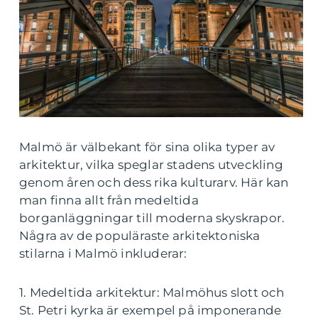
Malmö är välbekant för sina olika typer av
arkitektur, vilka speglar stadens utveckling
genom åren och dess rika kulturarv. Här kan
man finna allt från medeltida
borganläggningar till moderna skyskrapor.
Några av de populäraste arkitektoniska
stilarna i Malmö inkluderar:
1. Medeltida arkitektur: Malmöhus slott och
St. Petri kyrka är exempel på imponerande