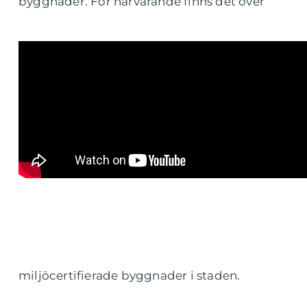
byggnader. För närvarande finns det över
miljöcertifierade byggnader i staden.