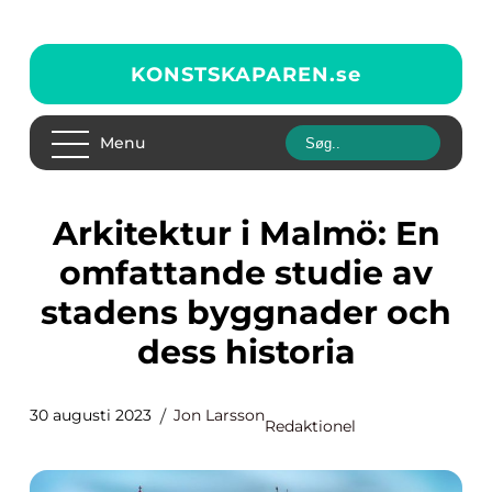
KONSTSKAPAREN.
se
Menu
Arkitektur i Malmö: En
omfattande studie av
stadens byggnader och
dess historia
30 augusti 2023
Jon Larsson
Redaktionel