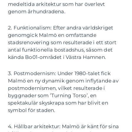
medeltida arkitektur som har överlevt
genom århundradena.
2. Funktionalism: Efter andra världskriget
genomgick Malmö en omfattande
stadsrenovering som resulterade i ett stort
antal funktionella bostadshus, såsom det
kända Bo01-området i Västra Hamnen.
3. Postmodernism: Under 1980-talet fick
Malmö en ny dynamik genom inflytande av
postmodernismen, vilket resulterade i
byggnader som ’Turning Torso’, en
spektakulär skyskrapa som har blivit en
symbol för staden.
4. Hållbar arkitektur: Malmö är känt för sina