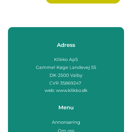
Adress
web:
www.klikko.dk
Menu
Annonsering
Om oss