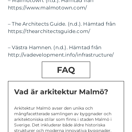
– Malmotown. (n.d.). Hämtad från
https://www.malmotown.com/
– The Architects Guide. (n.d.). Hämtad från
https://thearchitectsguide.com/
– Västra Hamnen. (n.d.). Hämtad från
http://vadevelopment.info/infrastructure/
FAQ
Vad är arkitektur Malmö?
Arkitektur Malmö avser den unika och
mångfacetterade samlingen av byggnader och
arkitektoniska stilar som finns i staden Malmö i
Sverige. Det inkluderar både äldre historiska
strukturer och moderna innovativa byggnader.