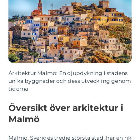
Arkitektur Malmö: En djupdykning i stadens
unika byggnader och dess utveckling genom
tiderna
Översikt över arkitektur i
Malmö
Malmö, Sveriges tredje största stad, har en rik