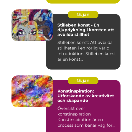
15. jan
Stilleben konst - En
djupdykning i konsten att
avbilda stillhet
Stilleben konst: Att avbilda
stillheten i en rörlig värld
Introduktion: Stilleben konst
är en konst...
15. jan
Konstinspiration:
Utforskande av kreativitet
och skapande
Översikt över
konstinspiration
Konstinspiration är en
process som banar väg för
kreativt uttryck oc...