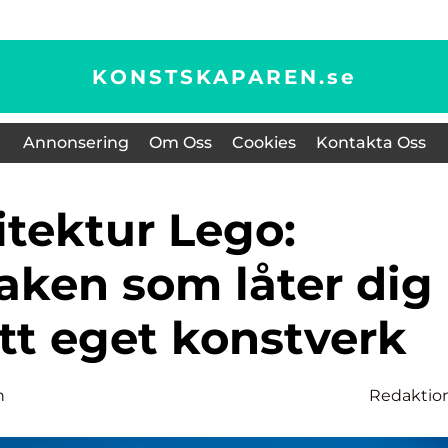
KONSTSKAPAREN.
se
Annonsering
Om Oss
Cookies
Kontakta Oss
aken som låter dig
tt eget konstverk
n
Redaktio