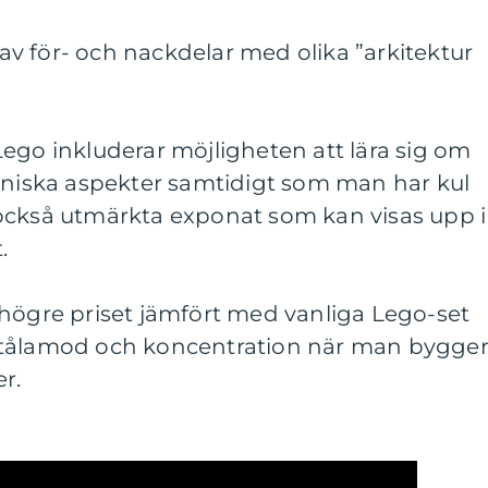
v för- och nackdelar med olika ”arkitektur
ego inkluderar möjligheten att lära sig om
ekniska aspekter samtidigt som man har kul
också utmärkta exponat som kan visas upp i
.
 högre priset jämfört med vanliga Lego-set
 tålamod och koncentration när man bygge
r.