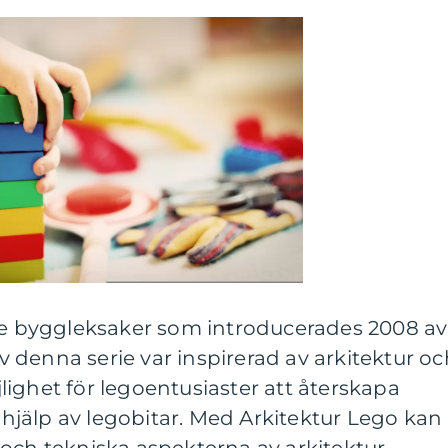
rie byggleksaker som introducerades 2008 av
denna serie var inspirerad av arkitektur oc
ighet för legoentusiaster att återskapa
jälp av legobitar. Med Arkitektur Lego kan