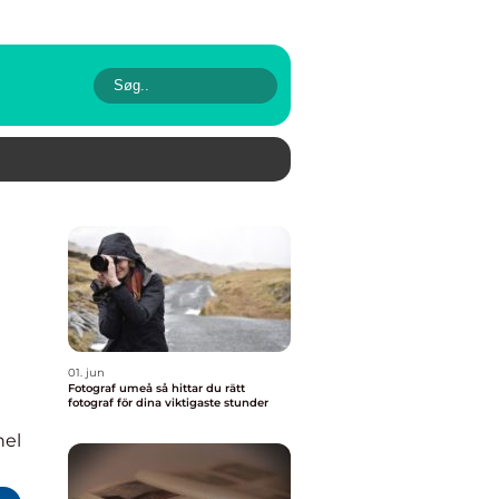
01. jun
Fotograf umeå så hittar du rätt
fotograf för dina viktigaste stunder
nel