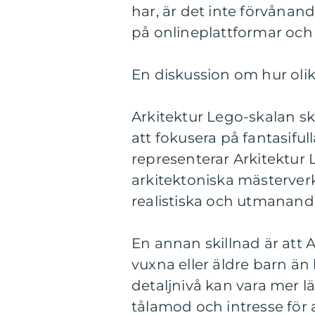
har, är det inte förvånan
på onlineplattformar och 
En diskussion om hur olika
Arkitektur Lego-skalan skil
att fokusera på fantasiful
representerar Arkitektur 
arkitektoniska mästerverk
realistiska och utmanand
En annan skillnad är att 
vuxna eller äldre barn än
detaljnivå kan vara mer 
tålamod och intresse för a