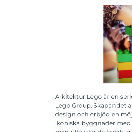
Arkitektur Lego är en se
Lego Group. Skapandet av 
design och erbjöd en möjl
ikoniska byggnader med h