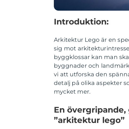
Introduktion:
Arkitektur Lego är en spe
sig mot arkitekturintresse
byggklossar kan man sk
byggnader och landmärken
vi att utforska den spänn
detalj på olika aspekter s
mycket mer.
En övergripande, 
”arkitektur lego”