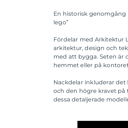
En historisk genomgång a
lego”
Fördelar med Arkitektur L
arkitektur, design och t
med att bygga. Seten är 
hemmet eller på kontoret
Nackdelar inkluderar det
och den högre kravet på
dessa detaljerade modelle