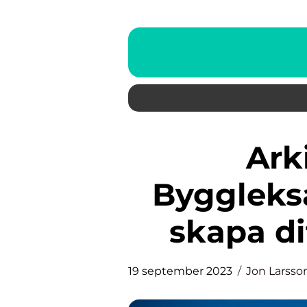
Arkitektur Lego:
Byggleks
skapa di
19 september 2023
Jon Larsso