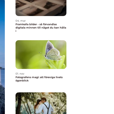
04. mar
Framkalla bilder - så förvandlas
digitala minnen till något du kan hålla
i
01. nov
Fotografens magi: att föreviga livets
ögonblick