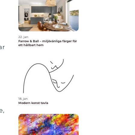
22. jan
Farrow & Ball – miljövänliga färger för
ett hållbart hem
ar
18. jan
Modern konst tavla
e,