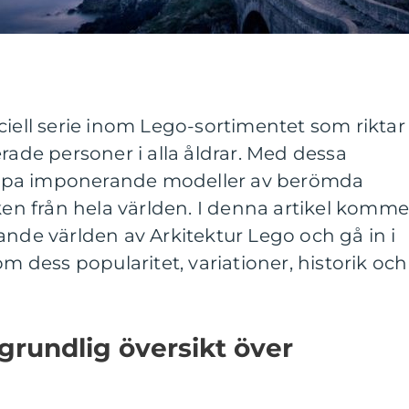
ciell serie inom Lego-sortimentet som riktar
rade personer i alla åldrar. Med dessa
apa imponerande modeller av berömda
 från hela världen. I denna artikel komme
ande världen av Arkitektur Lego och gå in i
om dess popularitet, variationer, historik och
grundlig översikt över