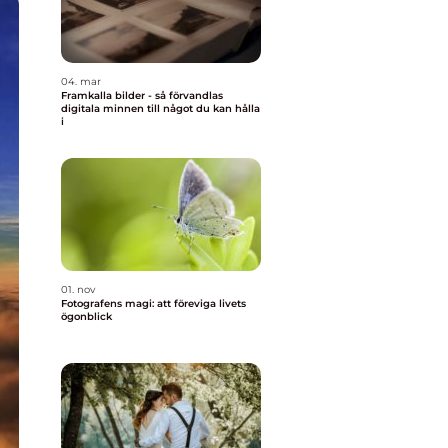
04. mar
Framkalla bilder - så förvandlas
digitala minnen till något du kan hålla
i
01. nov
Fotografens magi: att föreviga livets
ögonblick