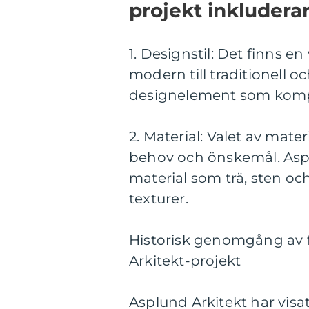
projekt inkluderar
1. Designstil: Det finns en
modern till traditionell o
designelement som kompl
2. Material: Valet av mate
behov och önskemål. Aspl
material som trä, sten oc
texturer.
Historisk genomgång av 
Arkitekt-projekt
Asplund Arkitekt har visa