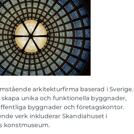
amstående arkitekturfirma baserad i Sverige.
tt skapa unika och funktionella byggnader,
l offentliga byggnader och företagskontor.
nde verk inkluderar Skandiahuset i
gs konstmuseum.