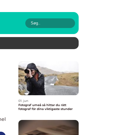
01. jun
Fotograf umeå så hittar du rätt
fotograf för dina viktigaste stunder
nel