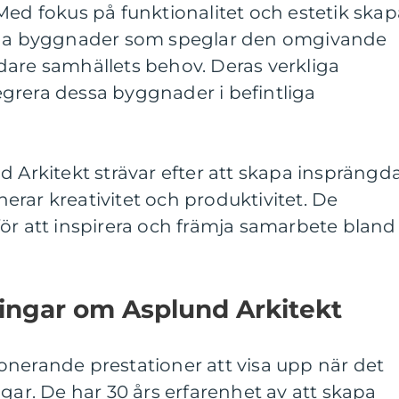
Med fokus på funktionalitet och estetik skap
liga byggnader som speglar den omgivande
dare samhällets behov. Deras verkliga
ntegrera dessa byggnader i befintliga
d Arkitekt strävar efter att skapa insprängd
rar kreativitet och produktivitet. De
ör att inspirera och främja samarbete bland
ningar om Asplund Arkitekt
onerande prestationer att visa upp när det
ngar. De har 30 års erfarenhet av att skapa