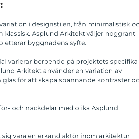
:
 variation i designstilen, från minimalistisk o
ch klassisk. Asplund Arkitekt väljer noggrant
etterar byggnadens syfte.
rial varierar beroende på projektets specifika
und Arkitekt använder en variation av
h glas för att skapa spännande kontraster o
för- och nackdelar med olika Asplund
t sig vara en erkänd aktör inom arkitektur