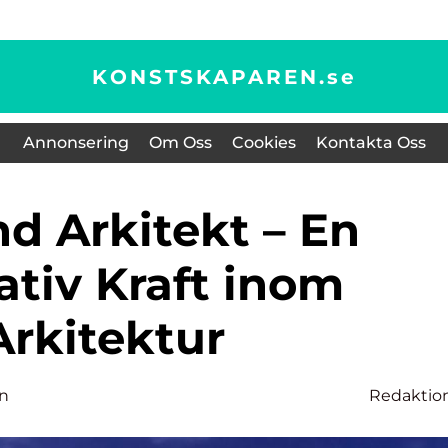
KONSTSKAPAREN.
se
Annonsering
Om Oss
Cookies
Kontakta Oss
ativ Kraft inom
Arkitektur
on
Redaktio