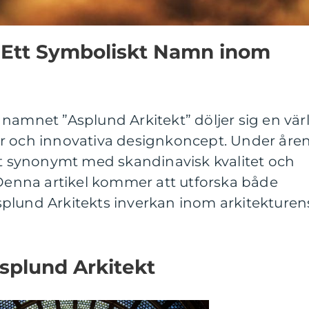
: Ett Symboliskt Namn inom
namnet ”Asplund Arkitekt” döljer sig en vär
r och innovativa designkoncept. Under åre
it synonymt med skandinavisk kvalitet och
 Denna artikel kommer att utforska både
plund Arkitekts inverkan inom arkitekturen
splund Arkitekt