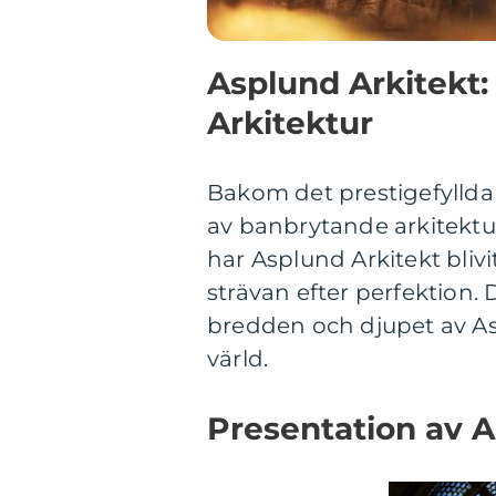
Asplund Arkitekt
Arkitektur
Bakom det prestigefyllda 
av banbrytande arkitektu
har Asplund Arkitekt bliv
strävan efter perfektion.
bredden och djupet av As
värld.
Presentation av A