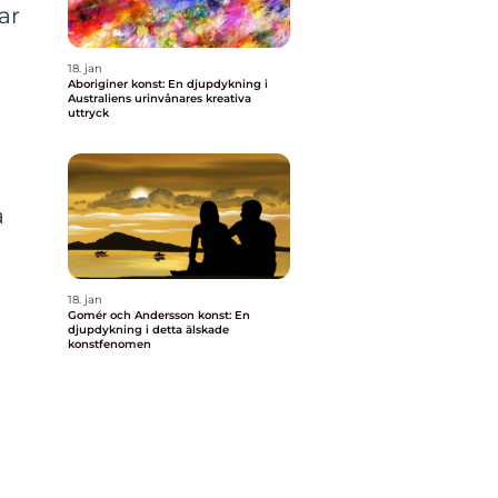
ar
18. jan
Aboriginer konst: En djupdykning i
Australiens urinvånares kreativa
uttryck
a
18. jan
Gomér och Andersson konst: En
djupdykning i detta älskade
konstfenomen