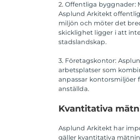
2. Offentliga byggnader: 
Asplund Arkitekt offent
miljön och möter det bre
skicklighet ligger i att i
stadslandskap.
3. Företagskontor: Asplun
arbetsplatser som kombine
anpassar kontorsmiljöer f
anställda.
Kvantitativa mät
Asplund Arkitekt har imp
gäller kvantitativa mätni