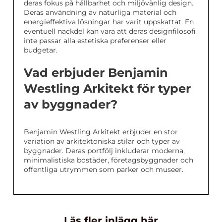
deras fokus på hållbarhet och miljövänlig design.
Deras användning av naturliga material och
energieffektiva lösningar har varit uppskattat. En
eventuell nackdel kan vara att deras designfilosofi
inte passar alla estetiska preferenser eller
budgetar.
Vad erbjuder Benjamin
Westling Arkitekt för typer
av byggnader?
Benjamin Westling Arkitekt erbjuder en stor
variation av arkitektoniska stilar och typer av
byggnader. Deras portfölj inkluderar moderna,
minimalistiska bostäder, företagsbyggnader och
offentliga utrymmen som parker och museer.
Läs fler inlägg här