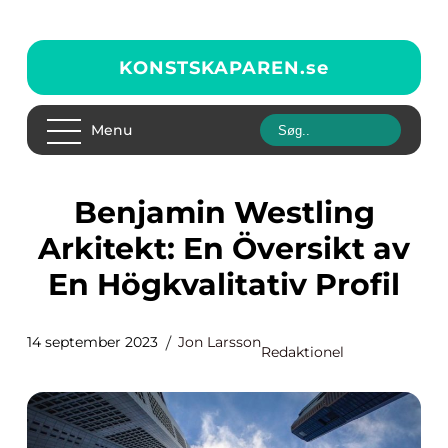
KONSTSKAPAREN.
se
Menu
Benjamin Westling
Arkitekt: En Översikt av
En Högkvalitativ Profil
14 september 2023
Jon Larsson
Redaktionel