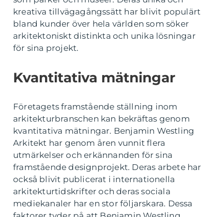
kreativa tillvägagångssätt har blivit populärt
bland kunder över hela världen som söker
arkitektoniskt distinkta och unika lösningar
för sina projekt.
Kvantitativa mätningar
Företagets framstående ställning inom
arkitekturbranschen kan bekräftas genom
kvantitativa mätningar. Benjamin Westling
Arkitekt har genom åren vunnit flera
utmärkelser och erkännanden för sina
framstående designprojekt. Deras arbete har
också blivit publicerat i internationella
arkitekturtidskrifter och deras sociala
mediekanaler har en stor följarskara. Dessa
faktorer tyder på att Benjamin Westling