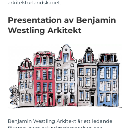
arkitekturlandskapet.
Presentation av Benjamin
Westling Arkitekt
Benjamin Westling Arkitekt är ett ledande