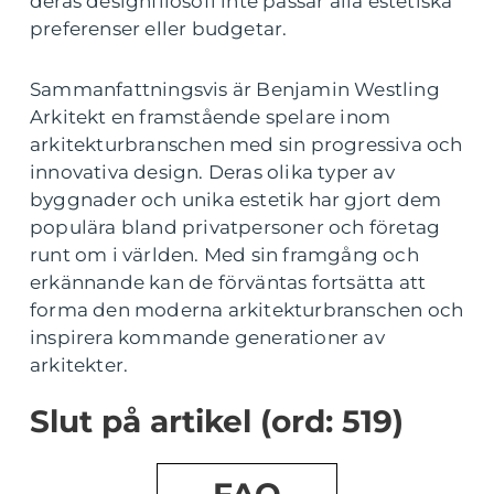
deras designfilosofi inte passar alla estetiska
preferenser eller budgetar.
Sammanfattningsvis är Benjamin Westling
Arkitekt en framstående spelare inom
arkitekturbranschen med sin progressiva och
innovativa design. Deras olika typer av
byggnader och unika estetik har gjort dem
populära bland privatpersoner och företag
runt om i världen. Med sin framgång och
erkännande kan de förväntas fortsätta att
forma den moderna arkitekturbranschen och
inspirera kommande generationer av
arkitekter.
Slut på artikel (ord: 519)