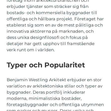
företag inom arkitekturbranschen och
erbjuder tjänster som sträcker sig från
bostads- och kommersiella byggnader till
offentliga och hållbara projekt. Företaget har
etablerat sig som en av de mest pålitliga och
innovativa aktörerna på marknaden, och
dess unika designfilosofi och fokus på
detaljer har gett upphov till framstående
verk runt om i världen.
Typer och Popularitet
Benjamin Westling Arkitekt erbjuder en stor
variation av arkitektoniska stilar och typer av
byggnader. Deras portfölj inkluderar
moderna, minimalistiska bostäder,
företagsbyggnader och offentliga utrymmen
som parker och museer. Deras unika och