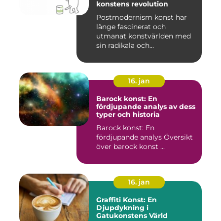
konstens revolution
Postmodernism konst har
länge fascinerat och
utmanat konstvärlden med
sin radikala och
gränsöverskri...
16. jan
Barock konst: En
fördjupande analys av dess
typer och historia
Barock konst: En
fördjupande analys Översikt
över barock konst ...
16. jan
Graffiti Konst: En
Djupdykning i
Gatukonstens Värld