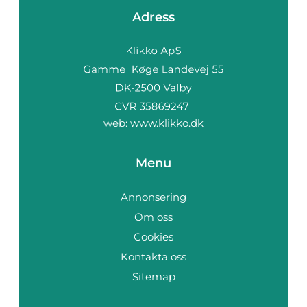
Adress
web:
www.klikko.dk
Menu
Annonsering
Om oss
Cookies
Kontakta oss
Sitemap