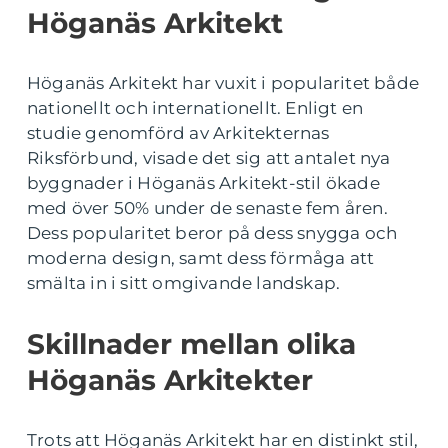
Höganäs Arkitekt
Höganäs Arkitekt har vuxit i popularitet både
nationellt och internationellt. Enligt en
studie genomförd av Arkitekternas
Riksförbund, visade det sig att antalet nya
byggnader i Höganäs Arkitekt-stil ökade
med över 50% under de senaste fem åren.
Dess popularitet beror på dess snygga och
moderna design, samt dess förmåga att
smälta in i sitt omgivande landskap.
Skillnader mellan olika
Höganäs Arkitekter
Trots att Höganäs Arkitekt har en distinkt stil,