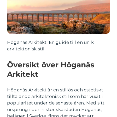
Höganäs Arkitekt: En guide till en unik
arkitektonisk stil
Översikt över Höganäs
Arkitekt
Höganäs Arkitekt är en stillös och estetiskt
tilltalande arkitektonisk stil som har vuxit i
popularitet under de senaste åren. Med sitt
ursprung i den historiska staden Höganäs,
belägen i Sverige, finns det mycket att