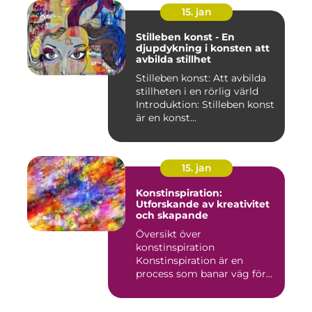
15. jan
Stilleben konst - En
djupdykning i konsten att
avbilda stillhet
Stilleben konst: Att avbilda
stillheten i en rörlig värld
Introduktion: Stilleben konst
är en konst...
15. jan
Konstinspiration:
Utforskande av kreativitet
och skapande
Översikt över
konstinspiration
Konstinspiration är en
process som banar väg för
kreativt uttryck oc...