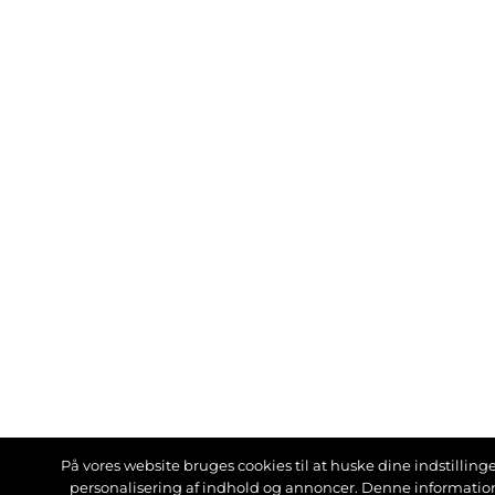
På vores website bruges cookies til at huske dine indstillinger
personalisering af indhold og annoncer. Denne informati