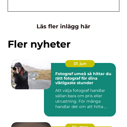
Läs fler inlägg här
Fler nyheter
01. jun
Fotograf umeå så hittar du
rätt fotograf för dina
viktigaste stunder
Att välja fotograf handlar
sällan bara om pris eller
utrustning. För många
handlar det om att hitta ...