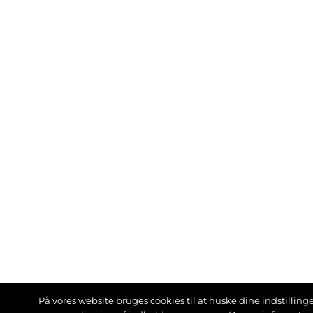
På vores website bruges cookies til at huske dine indstillinger