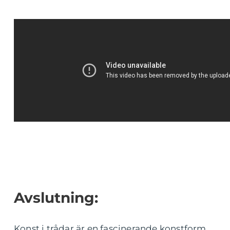
Avslutning:
Konst i trådar är en fascinerande konstform