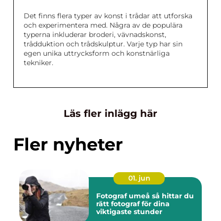
Det finns flera typer av konst i trådar att utforska
och experimentera med. Några av de populära
typerna inkluderar broderi, vävnadskonst,
trådduktion och trådskulptur. Varje typ har sin
egen unika uttrycksform och konstnärliga
tekniker.
Läs fler inlägg här
Fler nyheter
01. jun
Fotograf umeå så hittar du
rätt fotograf för dina
viktigaste stunder