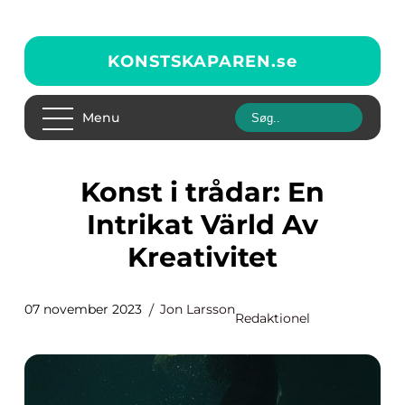
KONSTSKAPAREN.
se
Menu
Konst i trådar: En
Intrikat Värld Av
Kreativitet
07 november 2023
Jon Larsson
Redaktionel