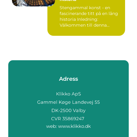
Stengammal konst - en
fascinerande titt på en lång
historia Inledning:
Välkommen till denna
fördjup...
Adress
web:
www.klikko.dk