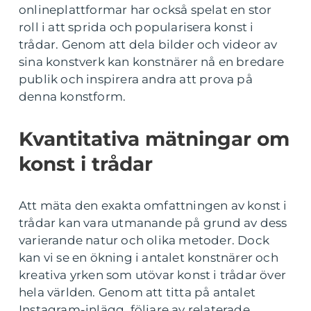
onlineplattformar har också spelat en stor
roll i att sprida och popularisera konst i
trådar. Genom att dela bilder och videor av
sina konstverk kan konstnärer nå en bredare
publik och inspirera andra att prova på
denna konstform.
Kvantitativa mätningar om
konst i trådar
Att mäta den exakta omfattningen av konst i
trådar kan vara utmanande på grund av dess
varierande natur och olika metoder. Dock
kan vi se en ökning i antalet konstnärer och
kreativa yrken som utövar konst i trådar över
hela världen. Genom att titta på antalet
Instagram-inlägg, följare av relaterade