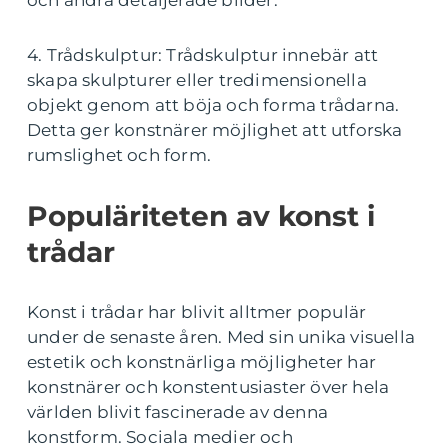
och andra detaljerade bilder.
4. Trådskulptur: Trådskulptur innebär att
skapa skulpturer eller tredimensionella
objekt genom att böja och forma trådarna.
Detta ger konstnärer möjlighet att utforska
rumslighet och form.
Populäriteten av konst i
trådar
Konst i trådar har blivit alltmer populär
under de senaste åren. Med sin unika visuella
estetik och konstnärliga möjligheter har
konstnärer och konstentusiaster över hela
världen blivit fascinerade av denna
konstform. Sociala medier och