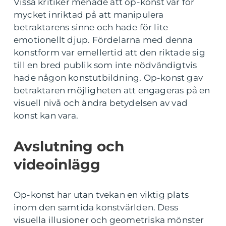
Vissa kritiker menade att op-konst var för
mycket inriktad på att manipulera
betraktarens sinne och hade för lite
emotionellt djup. Fördelarna med denna
konstform var emellertid att den riktade sig
till en bred publik som inte nödvändigtvis
hade någon konstutbildning. Op-konst gav
betraktaren möjligheten att engageras på en
visuell nivå och ändra betydelsen av vad
konst kan vara.
Avslutning och
videoinlägg
Op-konst har utan tvekan en viktig plats
inom den samtida konstvärlden. Dess
visuella illusioner och geometriska mönster