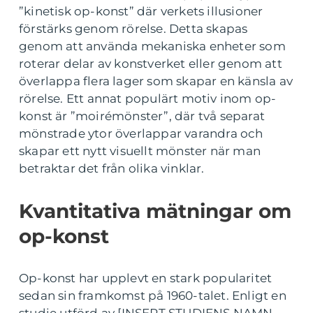
”kinetisk op-konst” där verkets illusioner
förstärks genom rörelse. Detta skapas
genom att använda mekaniska enheter som
roterar delar av konstverket eller genom att
överlappa flera lager som skapar en känsla av
rörelse. Ett annat populärt motiv inom op-
konst är ”moirémönster”, där två separat
mönstrade ytor överlappar varandra och
skapar ett nytt visuellt mönster när man
betraktar det från olika vinklar.
Kvantitativa mätningar om
op-konst
Op-konst har upplevt en stark popularitet
sedan sin framkomst på 1960-talet. Enligt en