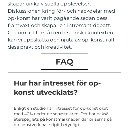
skapar unika visuella upplevelser.
Diskussionen kring för- och nackdelar med
op-konst har varit pågående sedan dess
framväxt och skapar en intressant debatt.
Genom att förstå den historiska kontexten
kan vi uppskatta och njuta av op-konst i all
dess prakt och kreativitet.
FAQ
Hur har intresset för op-
konst utvecklats?
Enligt en studie har intresset för op-konst ökat
med 40% under de senaste åren. Det har också
återspeglats på konstmarknaden där priserna på
op-konstverk har stigit betydligt.