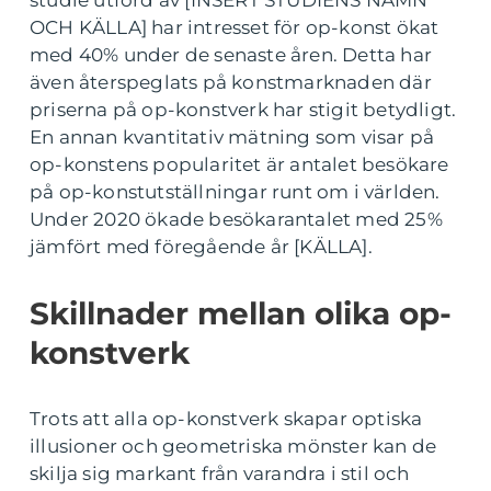
studie utförd av [INSERT STUDIENS NAMN
OCH KÄLLA] har intresset för op-konst ökat
med 40% under de senaste åren. Detta har
även återspeglats på konstmarknaden där
priserna på op-konstverk har stigit betydligt.
En annan kvantitativ mätning som visar på
op-konstens popularitet är antalet besökare
på op-konstutställningar runt om i världen.
Under 2020 ökade besökarantalet med 25%
jämfört med föregående år [KÄLLA].
Skillnader mellan olika op-
konstverk
Trots att alla op-konstverk skapar optiska
illusioner och geometriska mönster kan de
skilja sig markant från varandra i stil och