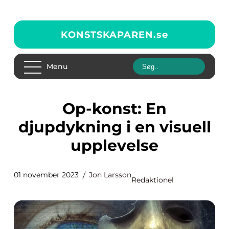
KONSTSKAPAREN.
se
Menu
Op-konst: En
djupdykning i en visuell
upplevelse
01 november 2023
Jon Larsson
Redaktionel