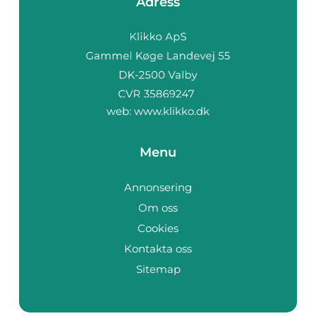
Adress
web:
www.klikko.dk
Menu
Annonsering
Om oss
Cookies
Kontakta oss
Sitemap