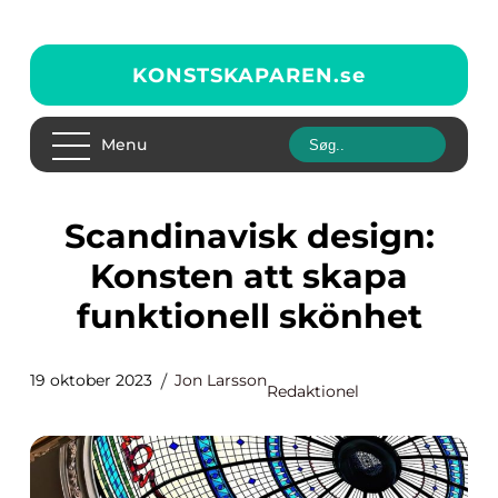
KONSTSKAPAREN.
se
Menu
Scandinavisk design:
Konsten att skapa
funktionell skönhet
19 oktober 2023
Jon Larsson
Redaktionel