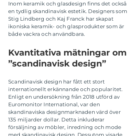
Inom keramik och glasdesign finns det också
en tydlig skandinavisk estetik. Designers som
Stig Lindberg och Kaj Franck har skapat
ikoniska keramik- och glasprodukter som är
både vackra och användbara.
Kvantitativa mätningar om
”scandinavisk design”
Scandinavisk design har fått ett stort
internationellt erkännande och popularitet.
Enligt en undersökning från 2018 utförd av
Euromonitor International, var den
skandinaviska designmarknaden värd över
135 miljarder dollar. Detta inkluderar
försäljning av möbler, inredning och mode
med skandinavisk design. Dessutom visade